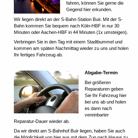
fahren, können Sie gerne die
Gegend hier erkunden.
Wir liegen direkt an der S-Bahn-Station Buir. Mit der S-
Bahn kommen Sie bequem nach Köln-HBF in nur 30
Minuten oder Aachen-HBF in 44 Minuten (1x umsteigen).
Verbringen Sie in den Tag mit einem Stadtbummel und
kommen am späten Nachmittag wieder zu uns und holen
Ihr fertiges Fahrzeug ab.
Abgabe-Termin
Bei größeren
Reparaturen geben
Sie Ihr Fahrzeug hier
bei uns ab und holen
es dann nach
vereinbarter
Reparatur-Dauer wieder ab.
Da wir direkt am S-Bahnhof Buir liegen, haben Sie auch
die Möglichkeit von hier aus mit dem Zug nach Hause zu