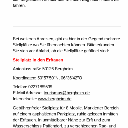
fahren.
Bei weiteren Anreisen, gibt es hier in der Gegend mehrere
Stellplätze wo Sie übernachten kö
nnen.
Bitte erkunden
Sie sich vor Abfahrt, ob die Stellplätze geöffnet sind:
Stellplatz in den Erftauen
Antoniusstraße 50126 Bergheim
Koordinaten: 50°57’50’’N, 06°36’42’’O
Telefon: 02271/89539
E-Mail Adresse:
tourismus@bergheim.de
Internetseite:
www.bergheim.de
Gebührenfreier Stellplatz für 8 Mobile. Markierter Bereich
auf einem asphaltierten Parkplatz, ruhig gelegen inmitten
der Erftauen. In unmittelbarer Nähe zur Erft und zum
Wasserschloss Paffendorf, zu verschiedenen Rad- und