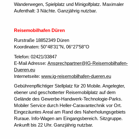
Wanderwegen, Spielplatz und Minigolfplatz. Maximaler
Aufenthalt: 3 Nächte. Ganzjährig nutzbar.
Reisemobilhafen Düren
Rurstraße 18852349 Düren
Koordinaten: 50°48’31’’N, 06°27’58’’O
Telefon: 02421/33847
E-Mail Adresse:
Ansprechpartner@IG-Reisemobilhafen-
Dueren.eu
Internetseite:
www.ig-reisemobilhafen-dueren.eu
Gebührenpflichtiger Stellplatz für 20 Mobile. Angelegter,
ebener und geschotterter Reisemobilplatz auf dem
Gelände des Gewerbe-Handwerk-Technologie-Parks.
Mobiler Service durch Heller-Caravantechnik vor Ort.
Eingezäuntes Areal am Rand des Naherholungsgebiets
Ruraue. Info-Wagen am Eingangsbereich. Sitzgruppe.
Ankunft bis 22 Uhr. Ganzjährig nutzbar.