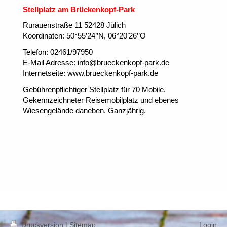
Stellplatz am Brückenkopf-Park
Rurauenstraße 11 52428 Jülich
Koordinaten: 50°55’24’’N, 06°20’26’’O
Telefon: 02461/97950
E-Mail Adresse:
info@brueckenkopf-park.de
Internetseite:
www.brueckenkopf-park.de
Gebührenpflichtiger Stellplatz für 70 Mobile.
Gekennzeichneter Reisemobilplatz und ebenes
Wiesengelände daneben. Ganzjährig.
Druckversion
|
Sitemap
Login